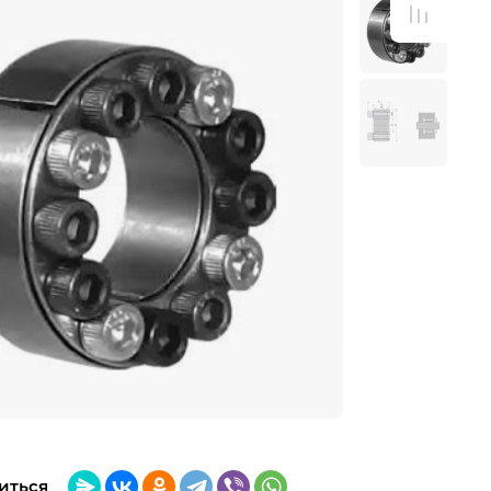
иться