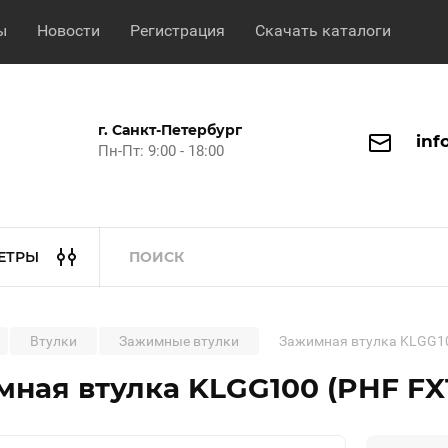
ы
Новости
Регистрация
Скачать каталоги
г. Санкт-Петербург
inf
Пн-Пт: 9:00 - 18:00
ЕТРЫ
Втулки
Зажимные втулки
Зажимная втулка KLGG10
ная втулка KLGG100 (PHF FX1