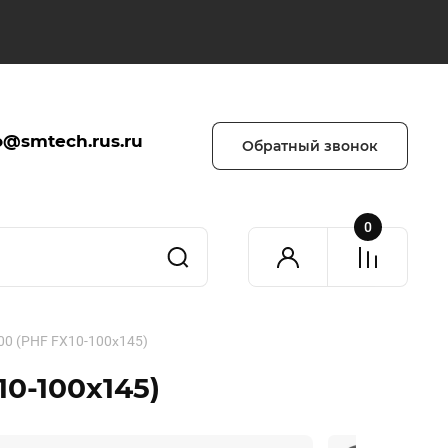
o@smtech.rus.ru
Обратный звонок
0
0 (PHF FX10-100x145)
0-100x145)