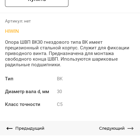
Артикул:
нет
HIWIN
Опора ШВП BK30 гнездового типа BK имеет
прецизионный стальной корпус. Служит для фиксации
приводного винта. Предназначена для монтажа
свободного конца ШВП. Ипользуются шариковые
радильные подшипники.
Тип
BK
Диаметр вала d, мм
30
Класс точности
C5
Предыдущий
Следующий