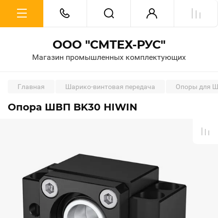
ООО "СМТЕХ-РУС"
Магазин промышленных комплектующих
Главная
Шарико-винтовая передача
Опоры для 
Опора ШВП BK30 HIWIN