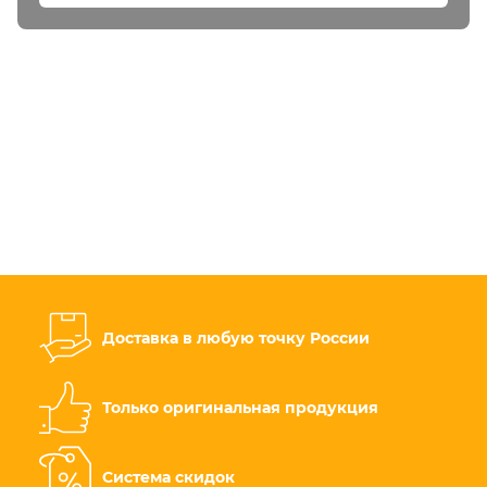
Доставка в любую точку России
Только оригинальная продукция
Система скидок