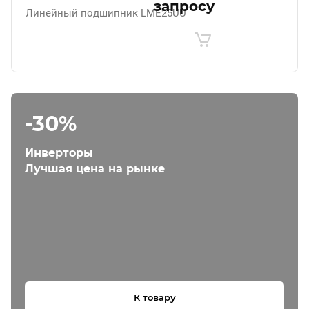
запросу
Линейный подшипник LME25UU
-30%
Инверторы
Лучшая цена на рынке
К товару