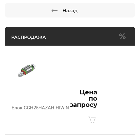
Назад
РАСПРОДАЖА
Цена
по
запросу
Блок CGH25HAZAH HIWIN