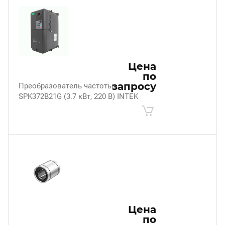
Цена
по
запросу
Преобразователь частоты
SPK372B21G (3.7 кВт, 220 В) INTEK
Цена
по