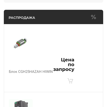
РАСПРОДАЖА
Цена
по
запросу
Блок CGH25HAZAH HIWIN