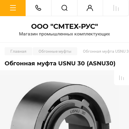
ООО "СМТЕХ-РУС"
Магазин промышленных комплектующих
Главная
Обгонные муфты
Обгонная муфта USNU 3
Обгонная муфта USNU 30 (ASNU30)