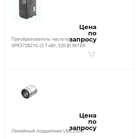
Цена
по
запросу
Преобразователь частоты
SPK372B21G (3.7 кВт, 220 В) INTEK
Цена
по
запросу
Линейный подшипник LME25UU