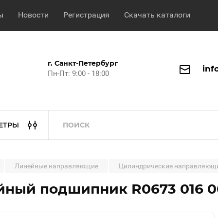
ы
Новости
Регистрация
Скачать каталоги
г. Санкт-Петербург
inf
Пн-Пт: 9:00 - 18:00
ЕТРЫ
Линейные направляющие
Цилиндрические направляющ
ный подшипник R0673 016 00