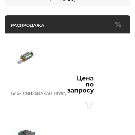
РАСПРОДАЖА
Цена
по
запросу
Блок CGH25HAZAH HIWIN