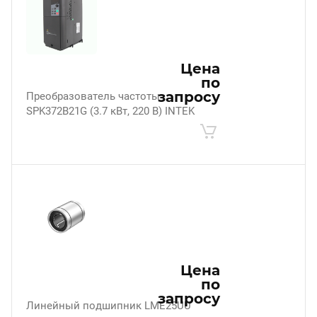
Цена
по
запросу
Преобразователь частоты
SPK372B21G (3.7 кВт, 220 В) INTEK
Цена
по
запросу
Линейный подшипник LME25UU