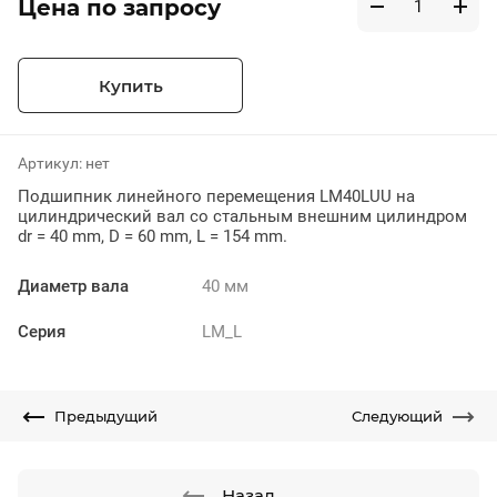
Цена по запросу
Купить
Артикул:
нет
Подшипник линейного перемещения LM40LUU на
цилиндрический вал со стальным внешним цилиндром
dr = 40 mm, D = 60 mm, L = 154 mm.
Диаметр вала
40 мм
Серия
LM_L
Предыдущий
Следующий
Назад