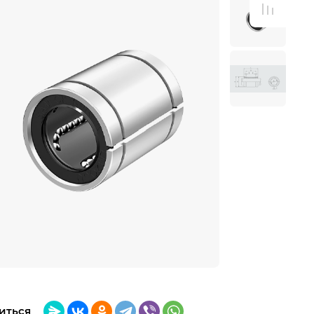
иться