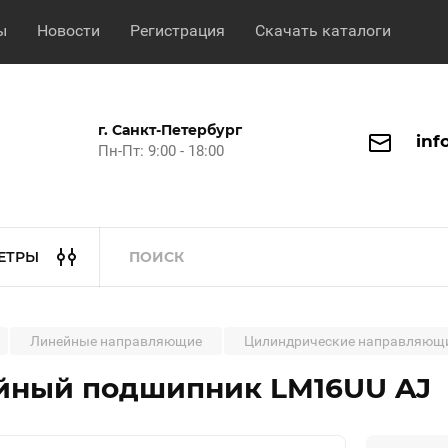
ы
Новости
Регистрация
Скачать каталоги
г. Санкт-Петербург
inf
Пн-Пт: 9:00 - 18:00
ЕТРЫ
Линейные направляющие
Цилиндрические направляющ
йный подшипник LM16UU AJ