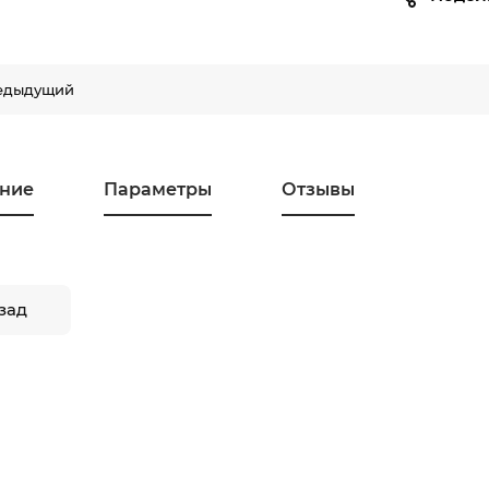
едыдущий
ние
Параметры
Отзывы
зад