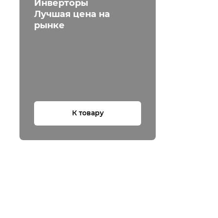
Инверторы
Лучшая цена на
рынке
К товару